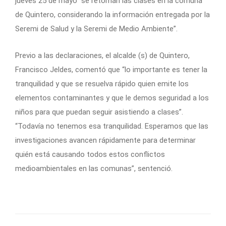
jueves 25 de mayo “se retoman las clases en la comuna
de Quintero, considerando la información entregada por la
Seremi de Salud y la Seremi de Medio Ambiente”.
Previo a las declaraciones, el alcalde (s) de Quintero,
Francisco Jeldes, comentó que “lo importante es tener la
tranquilidad y que se resuelva rápido quien emite los
elementos contaminantes y que le demos seguridad a los
niños para que puedan seguir asistiendo a clases”.
“Todavía no tenemos esa tranquilidad. Esperamos que las
investigaciones avancen rápidamente para determinar
quién está causando todos estos conflictos
medioambientales en las comunas”, sentenció.