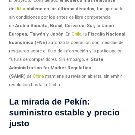
El proyecto, considerado el
acuerdo más relevante
del
litio
chileno en las últimas décadas
, fue aprobado
sin condiciones por los entes de libre competencia
de
Arabia Saudita, Brasil, Corea del Sur, la Unión
Europea, Taiwán y Japón
. En
Chile
, la
Fiscalía Nacional
Económica (FNE)
autorizó la operación con medidas de
resguardo sobre el flujo de información y la participación
futura de competidores. Sin embargo, el
State
Administration for Market Regulation
(SAMR)
de
China
mantiene su revisión abierta, sin emitir
resolución hasta la fecha.
La mirada de Pekín:
suministro estable y precio
justo