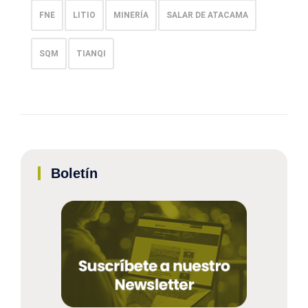
FNE
LITIO
MINERÍA
SALAR DE ATACAMA
SQM
TIANQI
Boletín