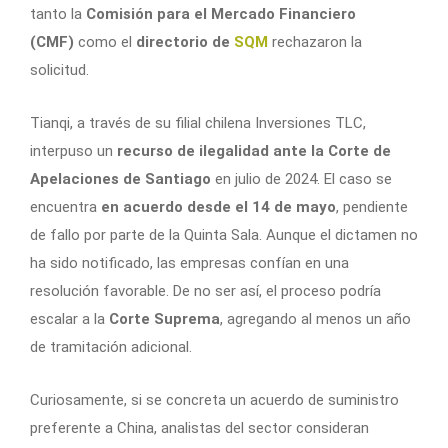
tanto la
Comisión para el Mercado Financiero
(CMF)
como el
directorio de
SQM
rechazaron la
solicitud.
Tianqi, a través de su filial chilena Inversiones TLC,
interpuso un
recurso de ilegalidad ante la Corte de
Apelaciones de Santiago
en julio de 2024. El caso se
encuentra
en acuerdo desde el 14 de mayo
, pendiente
de fallo por parte de la Quinta Sala. Aunque el dictamen no
ha sido notificado, las empresas confían en una
resolución favorable. De no ser así, el proceso podría
escalar a la
Corte Suprema
, agregando al menos un año
de tramitación adicional.
Curiosamente, si se concreta un acuerdo de suministro
preferente a China, analistas del sector consideran