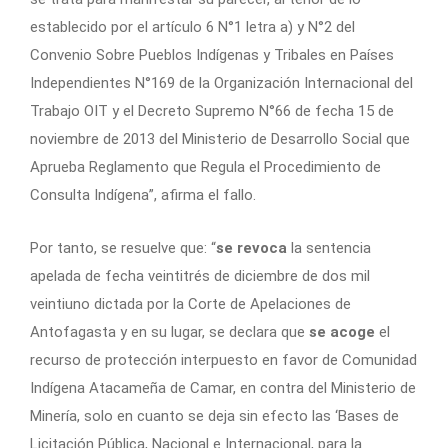
establecido por el artículo 6 N°1 letra a) y N°2 del
Convenio Sobre Pueblos Indígenas y Tribales en Países
Independientes N°169 de la Organización Internacional del
Trabajo OIT y el Decreto Supremo N°66 de fecha 15 de
noviembre de 2013 del Ministerio de Desarrollo Social que
Aprueba Reglamento que Regula el Procedimiento de
Consulta Indígena”, afirma el fallo.
Por tanto, se resuelve que: “
se revoca
la sentencia
apelada de fecha veintitrés de diciembre de dos mil
veintiuno dictada por la Corte de Apelaciones de
Antofagasta y en su lugar, se declara que
se acoge
el
recurso de protección interpuesto en favor de Comunidad
Indígena Atacameña de Camar, en contra del Ministerio de
Minería, solo en cuanto se deja sin efecto las ‘Bases de
Licitación Pública, Nacional e Internacional, para la