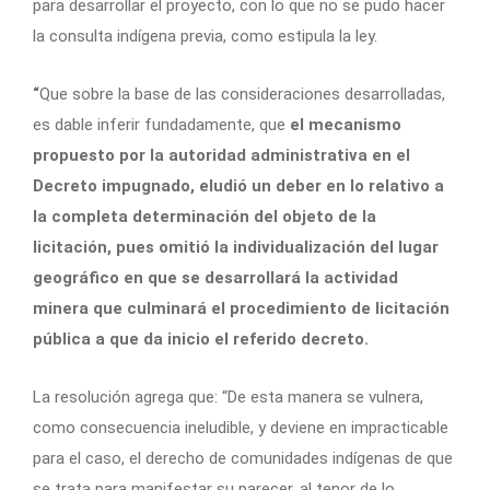
para desarrollar el proyecto, con lo que no se pudo hacer
la consulta indígena previa, como estipula la ley.
“
Que sobre la base de las consideraciones desarrolladas,
es dable inferir fundadamente, que
el mecanismo
propuesto por la autoridad administrativa en el
Decreto impugnado, eludió un deber en lo relativo a
la completa determinación del objeto de la
licitación, pues omitió la individualización del lugar
geográfico en que se desarrollará la actividad
minera que culminará el procedimiento de licitación
pública a que da inicio el referido decreto.
La resolución agrega que: “De esta manera se vulnera,
como consecuencia ineludible, y deviene en impracticable
para el caso, el derecho de comunidades indígenas de que
se trata para manifestar su parecer, al tenor de lo