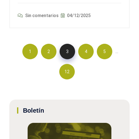
Sin comentarios
04/12/2025
…
1
2
3
4
5
12
Boletín