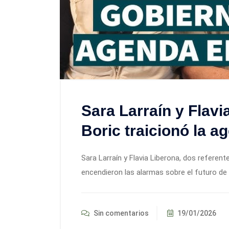
Sara Larraín y Flav
Boric traicionó la
Sara Larraín y Flavia Liberona, dos referen
encendieron las alarmas sobre el futuro de 
Sin comentarios
19/01/2026