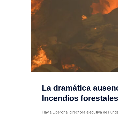
La dramática ausenci
Incendios forestale
Flavia Liberona, directora ejecutiva de Fun