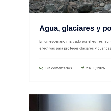
Agua, glaciares y po
En un escenario marcado por el estrés hídrico
efectivas para proteger glaciares y cuenca
Sin comentarios
23/03/2026