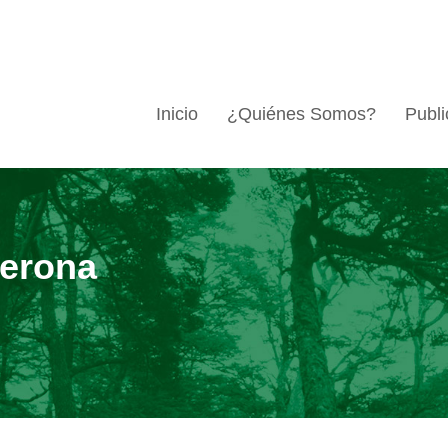
Inicio
¿Quiénes Somos?
Publi
berona