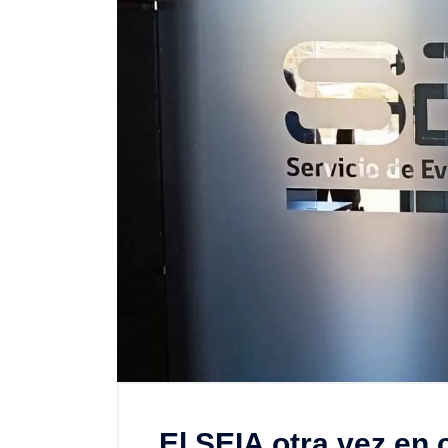
El SEIA otra vez en 