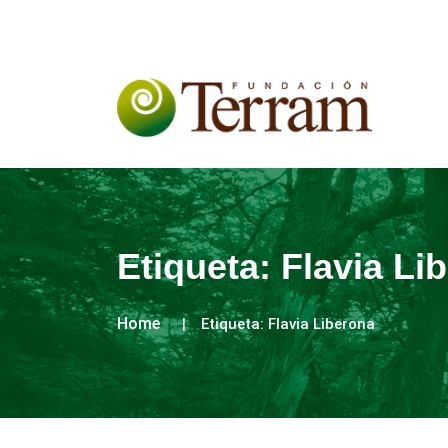
Etiqueta:
Flavia Li
Home
Etiqueta:
Flavia Liberona