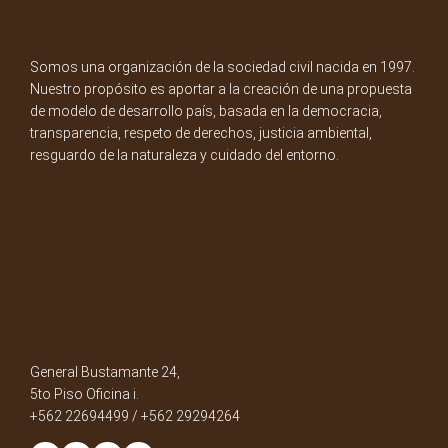
Somos una organización de la sociedad civil nacida en 1997.
Nuestro propósito es aportar a la creación de una propuesta
de modelo de desarrollo país, basada en la democracia,
transparencia, respeto de derechos, justicia ambiental,
resguardo de la naturaleza y cuidado del entorno.
General Bustamante 24,
5to Piso Oficina i.
+562 22694499 / +562 29294264