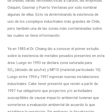
de ENAMI, varias termoeléctricas a carbón, las empresas
Oxiquim, Gasmar y Puerto Ventanas por solo nombrar
algunas de ellas. Esto va determinando la existencia de
uno de los complejos industriales más grandes de Chile,
pero también una de las zonas más contaminadas sobre
las cuales se tiene información.
Ya en 1985 el Dr. Chiang dio a conocer el primer estudio
sobre la existencia de metales pesados presentes en esta
área. Luego en 1993 se declara zona saturada para
SO
(dióxido de azufre) y MP10 (material particulado 10).
2
Luego entre 1994 y 1997 ingresan nuevas instalaciones
industriales. Cabe tener presente que recién a partir de
1997 fue obligatorio que proyectos y/o actividades
susceptibles de causar impacto ambiental tuvieran que
someterse a evaluación ambiental de acuerdo lo que
establece la regulación. Sin embargo, la fiscalización