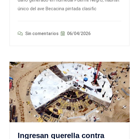
daño generado en humedal Puente Negro, hábitat
único del ave Becacina pintada clasific
Sin comentarios
06/04/2026
Ingresan querella contra