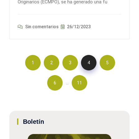
Originarios (ECMPO), se ha generado una fu
Sin comentarios
26/12/2023
1
2
3
4
5
…
6
11
Boletín