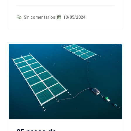
Sin comentarios
13/05/2024