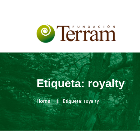
Etiqueta:
royalty
Home
Etiqueta:
royalty