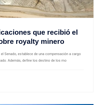
icaciones que recibió el
obre royalty minero
en el Senado, establece de una compensación a cargo
tado. Además, define los destino de los mo