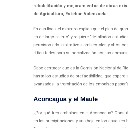
rehabilitación y mejoramientos de obras exist
de Agricultura, Esteban Valenzuela
.
En esa línea, el ministro explica que el plan de g
es de largo aliento” y requiere “detallados estudio
permisos administrativos-ambientales y altos co
dificultades para su socialización con las comuni
Cabe destacar que es la Comisión Nacional de Rie
hasta los estudios de prefactibilidad, que espera
avanzadas, la tramitación de los embalses pasaría
Aconcagua y el Maule
¿Por qué tres embalses en el Aconcagua? Consult
en las precipitaciones y una baja en los caudale