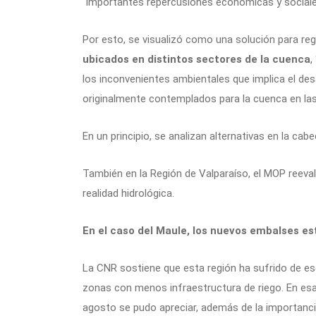
“importantes repercusiones económicas y sociales
Por esto, se visualizó como una solución para reg
ubicados en distintos sectores de la cuenca
,
los inconvenientes ambientales que implica el de
originalmente contemplados para la cuenca en las
En un principio, se analizan alternativas en la cab
También en la Región de Valparaíso, el MOP reeval
realidad hidrológica.
En el caso del Maule, los nuevos embalses es
La CNR sostiene que esta región ha sufrido de e
zonas con menos infraestructura de riego. En esa 
agosto se pudo apreciar, además de la importanci