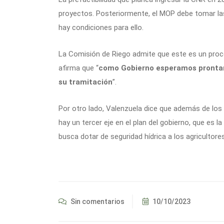
proyectos. Posteriormente, el MOP debe tomar las 
hay condiciones para ello.
La Comisión de Riego admite que este es un proc
afirma que “
como Gobierno esperamos prontam
su tramitación
”.
Por otro lado, Valenzuela dice que además de los
hay un tercer eje en el plan del gobierno, que es l
busca dotar de seguridad hídrica a los agricultore
Sin comentarios
10/10/2023