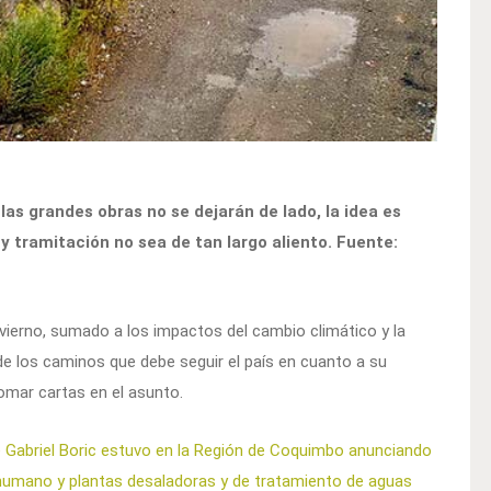
 las grandes obras no se dejarán de lado, la idea es
y tramitación no sea de tan largo aliento. Fuente:
nvierno, sumado a los impactos del cambio climático y la
de los caminos que debe seguir el país en cuanto a su
tomar cartas en el asunto.
 Gabriel Boric estuvo en la Región de Coquimbo anunciando
humano y plantas desaladoras y de tratamiento de aguas