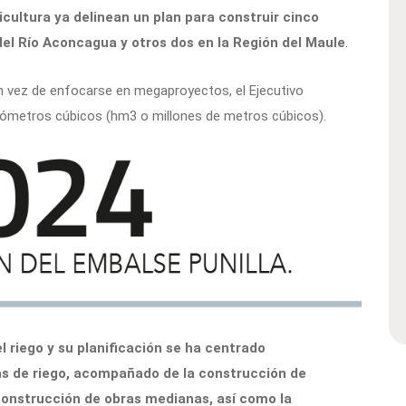
ricultura ya delinean un plan para construir cinco
del Río Aconcagua y otros dos en la Región del Maule
.
 vez de enfocarse en megaproyectos, el Ejecutivo
ctómetros cúbicos (hm3 o millones de metros cúbicos).
l riego y su planificación se ha centrado
as de riego, acompañado de la construcción de
construcción de obras medianas, así como la