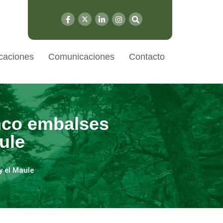
caciones
Comunicaciones
Contacto
inco embalses
ule
y el Maule