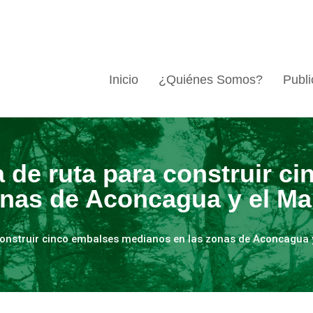
Inicio
¿Quiénes Somos?
Publi
a de ruta para construir c
onas de Aconcagua y el Ma
construir cinco embalses medianos en las zonas de Aconcagua 