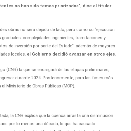
entes no han sido temas priorizados”, dice el titular
randes obras no será dejado de lado, pero como su “ejecución
s graduales, complejidades ingenieriles, tramitaciones y
stos de inversión por parte del Estado”, además de mayores
dades locales,
el Gobierno decidió avanzar en otros ejes
.
go (CNR) la que se encargará de las etapas preliminares,
 ingresar durante 2024. Posteriormente, para las fases más
 al Ministerio de Obras Públicas (MOP).
ada, la CNR explica que la cuenca arrasta una disminución
s hace por lo menos una década, lo que ha causado