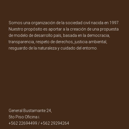
Somos una organización de la sociedad civil nacida en 1997.
Nuestro propósito es aportar a la creación de una propuesta
de modelo de desarrollo país, basada en la democracia,
transparencia, respeto de derechos, justicia ambiental,
resguardo de la naturaleza y cuidado del entorno.
General Bustamante 24,
5to Piso Oficina i.
+562 22694499 / +562 29294264