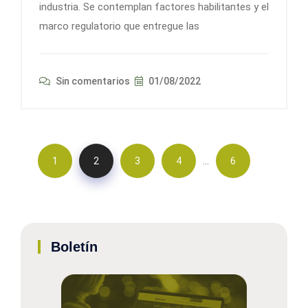
industria. Se contemplan factores habilitantes y el
marco regulatorio que entregue las
Sin comentarios
01/08/2022
…
1
2
3
4
6
Boletín