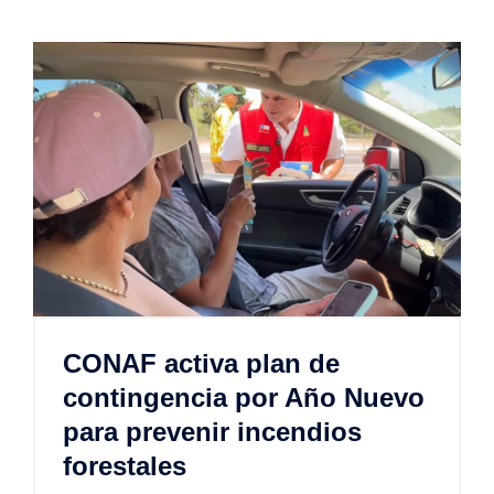
CONAF activa plan de
contingencia por Año Nuevo
para prevenir incendios
forestales