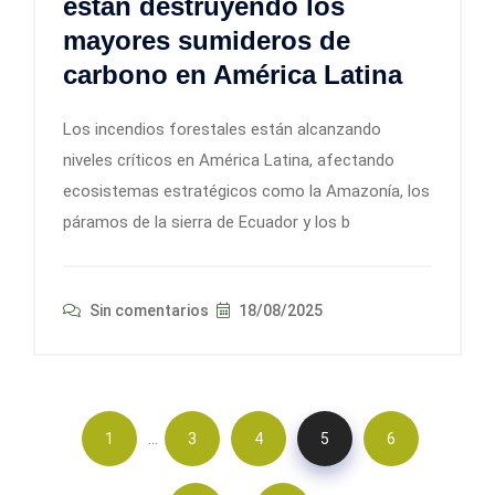
están destruyendo los
mayores sumideros de
carbono en América Latina
Los incendios forestales están alcanzando
niveles críticos en América Latina, afectando
ecosistemas estratégicos como la Amazonía, los
páramos de la sierra de Ecuador y los b
Sin comentarios
18/08/2025
…
1
3
4
5
6