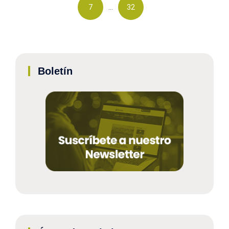
…
7
32
Boletín