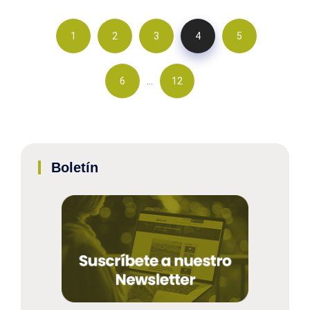
1
2
3
4
5
…
6
12
Boletín