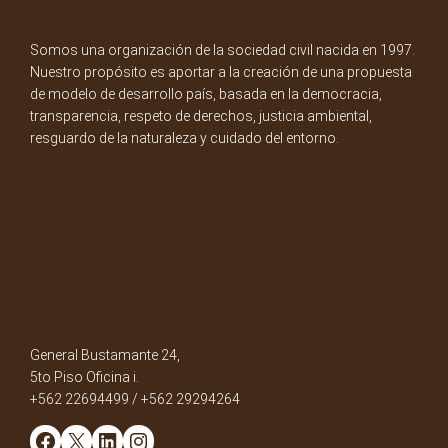
Somos una organización de la sociedad civil nacida en 1997.
Nuestro propósito es aportar a la creación de una propuesta
de modelo de desarrollo país, basada en la democracia,
transparencia, respeto de derechos, justicia ambiental,
resguardo de la naturaleza y cuidado del entorno.
General Bustamante 24,
5to Piso Oficina i.
+562 22694499 / +562 29294264