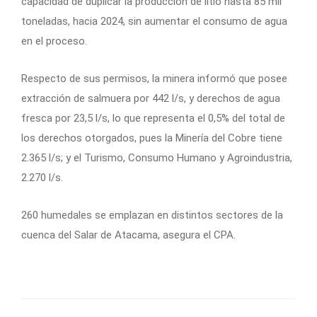
capacidad de duplicar la producción de litio hasta 85 mil
toneladas, hacia 2024, sin aumentar el consumo de agua
en el proceso.
Respecto de sus permisos, la minera informó que posee
extracción de salmuera por 442 l/s, y derechos de agua
fresca por 23,5 l/s, lo que representa el 0,5% del total de
los derechos otorgados, pues la Minería del Cobre tiene
2.365 l/s; y el Turismo, Consumo Humano y Agroindustria,
2.270 l/s.
260
humedales se emplazan en distintos sectores de la
cuenca del Salar de Atacama, asegura el CPA.