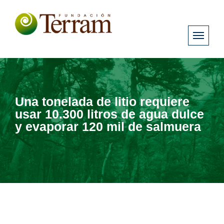
Una tonelada de litio requiere
usar 10.300 litros de agua dulce
y evaporar 120 mil de salmuera