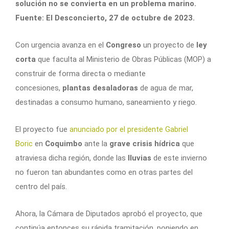
solución no se convierta en un problema marino.
Fuente: El Desconcierto, 27 de octubre de 2023.
Con urgencia avanza en el
Congreso
un proyecto de
ley
corta
que faculta al Ministerio de Obras Públicas (MOP) a
construir de forma directa o mediante
concesiones,
plantas desaladoras
de agua de mar,
destinadas a consumo humano, saneamiento y riego.
El proyecto fue
anunciado por el presidente Gabriel
Boric
en
Coquimbo
ante la
grave crisis hídrica
que
atraviesa dicha región, donde las
lluvias
de este invierno
no fueron tan abundantes como en otras partes del
centro del país.
Ahora, la Cámara de Diputados aprobó el proyecto, que
continúa entonces su rápida tramitación, poniendo en