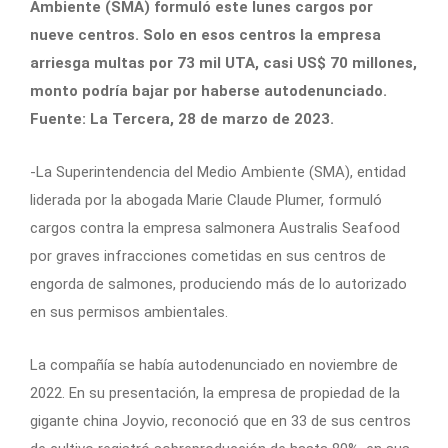
Ambiente (SMA) formuló este lunes cargos por
nueve centros. Solo en esos centros la empresa
arriesga multas por 73 mil UTA, casi US$ 70 millones,
monto podría bajar por haberse autodenunciado.
Fuente: La Tercera, 28 de marzo de 2023.
-La Superintendencia del Medio Ambiente (SMA), entidad
liderada por la abogada Marie Claude Plumer, formuló
cargos contra la empresa salmonera Australis Seafood
por graves infracciones cometidas en sus centros de
engorda de salmones, produciendo más de lo autorizado
en sus permisos ambientales.
La compañía se había autodenunciado en noviembre de
2022. En su presentación, la empresa de propiedad de la
gigante china Joyvio, reconoció que en 33 de sus centros