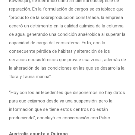
Kawésqar), se identificó daño ambiental susceptible de
reparación. En la formulación de cargos se establece que
“producto de la sobreproducción constatada, la empresa
generó un detrimento en la calidad química de la columna
de agua, generando una condición anaérobica al superar la
capacidad de carga del ecosistema. Esto, con la
consecuente pérdida de hábitat y alteración de los
servicios ecosistémicos que provee esa zona , además de
la alteración de las condiciones en las que se desarrolla la
flora y fauna marina”.
“Hoy con los antecedentes que disponemos no hay datos
para que exijamos desde ya una suspensión, pero la
información que se tiene estos centros no están
produciendo”, concluyó en conversación con Pulso.
Australis apunta a Quiroga