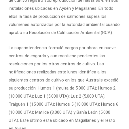
de cultivo registró sobreproducción de hasta 80%, en sus
instalaciones ubicadas en Aysén y Magallanes. En todo
ellos la tasa de producción de salmones supera los
volúmenes autorizados por la autoridad ambiental cuando
aprobó su Resolución de Calificación Ambiental (RCA).
La superintendencia formuló cargos por ahora en nueve
centros de engorda y aun mantiene pendientes las
resoluciones por los otros centros de cultivo. Las
notificaciones realizadas este lunes identifica a los
siguientes centros de cultivo en los que Australis excedió
su producción: Humos 1 (multa de 5.000 UTA); Humos 2
(10.000 UTA); Luz 1 (5.000 UTA); Luz 2 (5.000 UTA);
Traiguén 1 (15.000 UTA); Humos 5 (10.000 UTA); Humos 6
(10.000 UTA); Matilde (8.000 UTA) y Bahía León (5.000
UTA). Este último está ubicado en Magallanes y el resto
en Aysén.