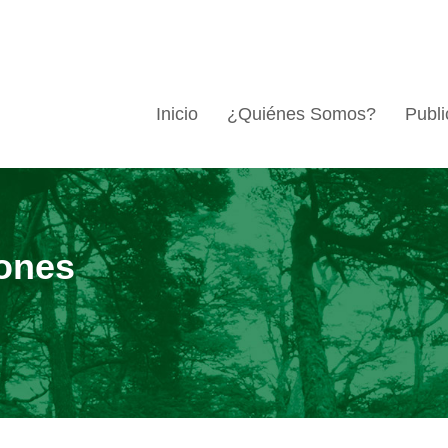
Inicio
¿Quiénes Somos?
Publi
ones