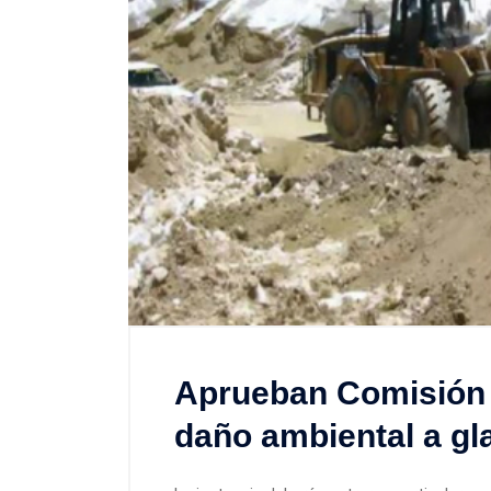
Aprueban Comisión 
daño ambiental a gl