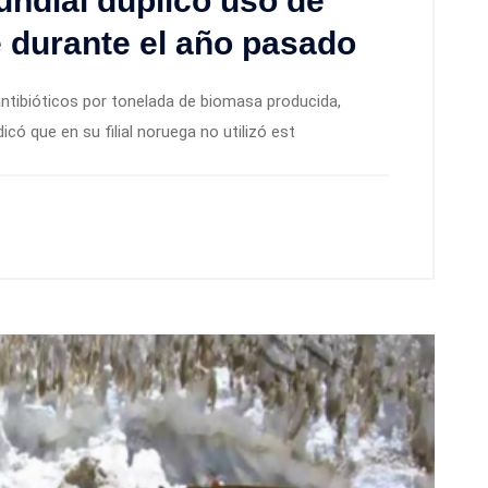
ndial duplicó uso de
e durante el año pasado
ntibióticos por tonelada de biomasa producida,
icó que en su filial noruega no utilizó est