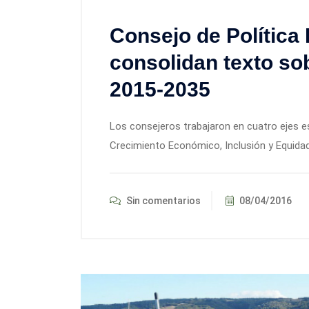
Consejo de Política 
consolidan texto sob
2015-2035
Los consejeros trabajaron en cuatro ejes es
Crecimiento Económico, Inclusión y Equidad
Sin comentarios
08/04/2016