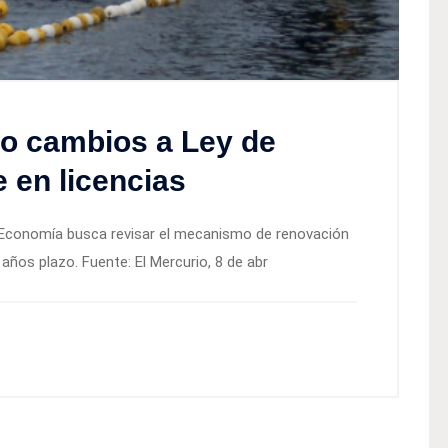
ho cambios a Ley de
 en licencias
e Economía busca revisar el mecanismo de renovación
ños plazo. Fuente: El Mercurio, 8 de abr