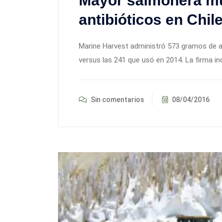
Mayor salmonera mu
antibióticos en Chil
Marine Harvest administró 573 gramos de a
versus las 241 que usó en 2014. La firma ind
Sin comentarios
08/04/2016