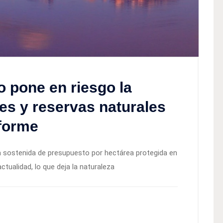
o pone en riesgo la
es y reservas naturales
nforme
a sostenida de presupuesto por hectárea protegida en
ctualidad, lo que deja la naturaleza