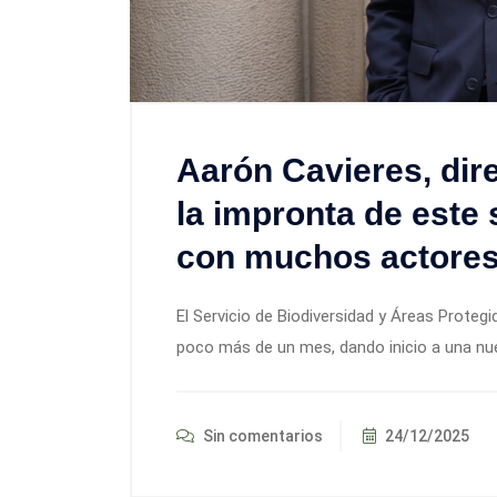
Aarón Cavieres, dir
la impronta de este s
con muchos actore
El Servicio de Biodiversidad y Áreas Prot
poco más de un mes, dando inicio a una nue
Sin comentarios
24/12/2025