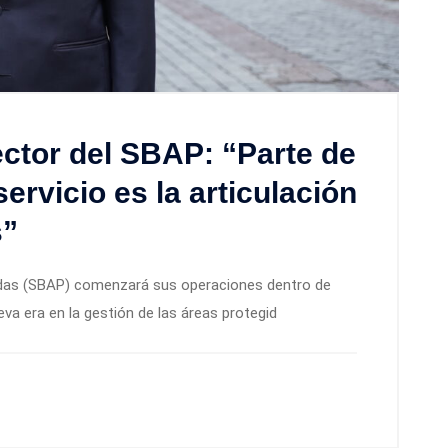
ector del SBAP: “Parte de
ervicio es la articulación
s”
egidas (SBAP) comenzará sus operaciones dentro de
va era en la gestión de las áreas protegid