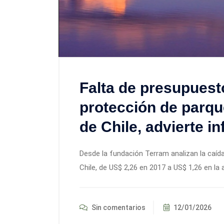
Falta de presupuest
protección de parqu
de Chile, advierte i
Desde la fundación Terram analizan la caíd
Chile, de US$ 2,26 en 2017 a US$ 1,26 en la a
Sin comentarios
12/01/2026