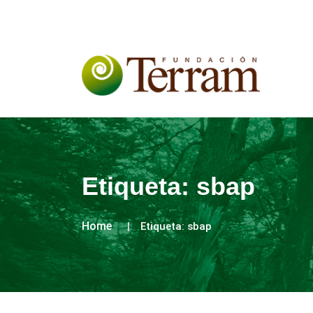
Etiqueta:
sbap
Home
Etiqueta:
sbap