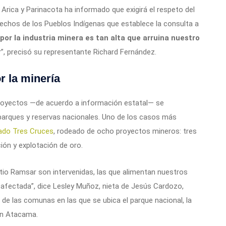
rica y Parinacota ha informado que exigirá el respeto del
rechos de los Pueblos Indígenas que establece la consulta a
or la industria minera es tan alta que arruina nuestro
”, precisó su representante Richard Fernández.
r la minería
proyectos —de acuerdo a información estatal— se
parques y reservas nacionales. Uno de los casos más
ado Tres Cruces
, rodeado de ocho proyectos mineros: tres
ción y explotación de oro.
sitio Ramsar son intervenidas, las que alimentan nuestros
á afectada”, dice Lesley Muñoz, nieta de Jesús Cardozo,
de las comunas en las que se ubica el parque nacional, la
ón Atacama.