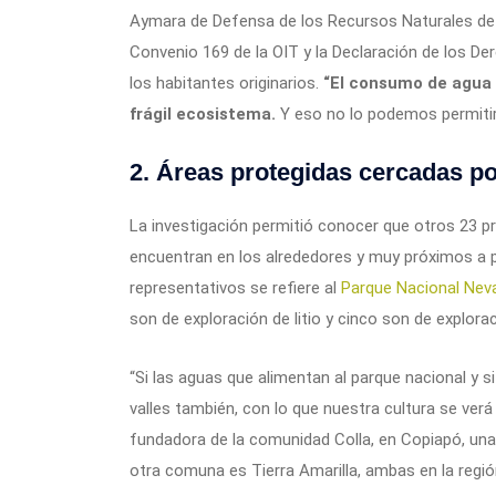
Aymara de Defensa de los Recursos Naturales de A
Convenio 169 de la OIT y la Declaración de los De
los habitantes originarios.
“El consumo de agua p
frágil ecosistema.
Y eso no lo podemos permitir
2. Áreas protegidas cercadas po
La investigación permitió conocer que otros 23 
encuentran en los alrededores y muy próximos a 
representativos se refiere al
Parque Nacional Nev
son de exploración de litio y cinco son de explora
“Si las aguas que alimentan al parque nacional y 
valles también, con lo que nuestra cultura se ver
fundadora de la comunidad Colla, en Copiapó, una 
otra comuna es Tierra Amarilla, ambas en la regi