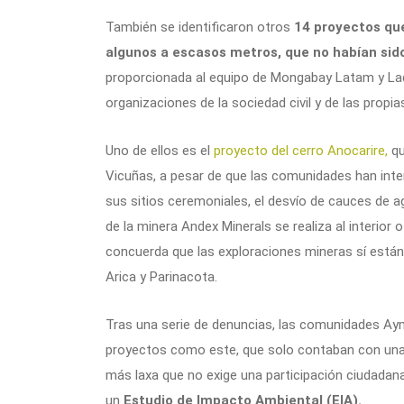
También se identificaron otros
14 proyectos que
algunos a escasos metros, que no habían sid
proporcionada al equipo de Mongabay Latam y Lade
organizaciones de la sociedad civil y de las propi
Uno de ellos es el
proyecto del cerro Anocarire,
qu
Vicuñas, a pesar de que las comunidades han int
sus sitios ceremoniales, el desvío de cauces de a
de la minera Andex Minerals se realiza al interior
concuerda que las exploraciones mineras sí están 
Arica y Parinacota.
Tras una serie de denuncias, las comunidades Aym
proyectos como este, que solo contaban con una 
más laxa que no exige una participación ciudadana
un
Estudio de Impacto Ambiental (EIA).