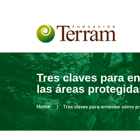
Tres claves para e
las áreas protegida
Home
Tres claves para entender cómo pr