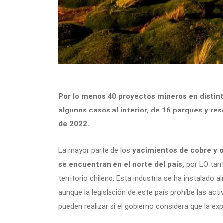
Por lo menos 40 proyectos mineros en distint
algunos casos al interior, de 16 parques y re
de 2022.
La mayor parte de los
yacimientos de cobre y ot
se encuentran en el norte del país,
por LO tant
territorio chileno. Esta industria se ha instalado 
aunque la legislación de este país prohíbe las act
pueden realizar si el gobierno considera que la exp