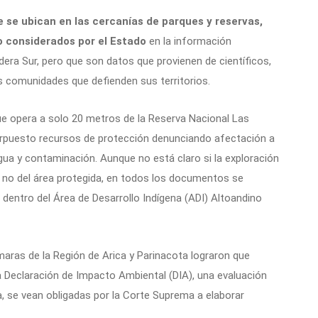
 se ubican en las cercanías de parques y reservas,
o considerados por el Estado
en la información
ra Sur, pero que son datos que provienen de científicos,
as comunidades que defienden sus territorios.
e opera a solo 20 metros de la Reserva Nacional Las
erpuesto recursos de protección denunciando afectación a
gua y contaminación. Aunque no está claro si la exploración
 o no del área protegida, en todos los documentos se
dentro del Área de Desarrollo Indígena (ADI) Altoandino
aras de la Región de Arica y Parinacota lograron que
Declaración de Impacto Ambiental (DIA), una evaluación
, se vean obligadas por la Corte Suprema a elaborar