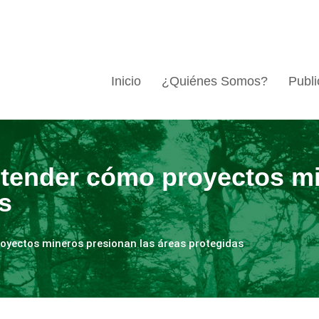
Inicio
¿Quiénes Somos?
Publi
ntender cómo proyectos m
s
oyectos mineros presionan las áreas protegidas