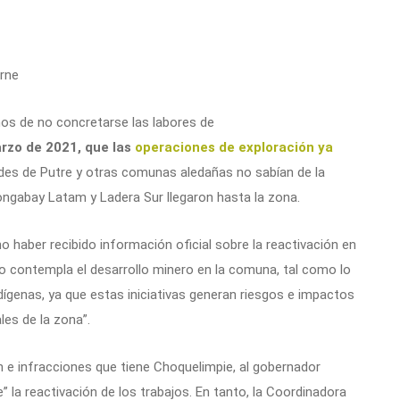
orne
ños de no concretarse las labores de
rzo de 2021, que las
operaciones de exploración ya
es de Putre y otras comunas aledañas no sabían de la
ngabay Latam y Ladera Sur llegaron hasta la zona.
no haber recibido información oficial sobre la reactivación en
no contempla el desarrollo minero en la comuna, tal como lo
genas, ya que estas iniciativas generan riesgos e impactos
les de la zona”.
e infracciones que tiene Choquelimpie, al gobernador
” la reactivación de los trabajos. En tanto, la Coordinadora