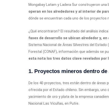
Mongabay Latam y Ladera Sur construyeron una 
operan en los alrededores y al interior de pa
dónde se encuentran cada uno de los proyectos 
¿Qué encontraron? El resultado del análisis indic
fases de desarrollo se ubican alrededor y, en 
Sistema Nacional de Áreas Silvestres del Estado 
Forestal (CONAF), información que además se pue
esta nota los tres datos clave revelados por l
1. Proyectos mineros dentro de
De los 40 proyectos, tres están dentro de áreas 
ofrecida por el Estado chileno. Sin embargo, uno d
yacimiento de oro y plata de la empresa canadiens
Nacional Las Vicuñas, en Putre.