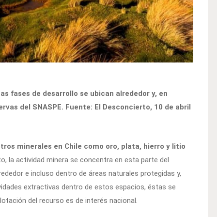
as fases de desarrollo se ubican alrededor y, en
servas del SNASPE. Fuente: El Desconcierto, 10 de abril
ros minerales en Chile como oro, plata, hierro y litio
o, la actividad minera se concentra en esta parte del
alrededor e incluso dentro de áreas naturales protegidas y,
ividades extractivas dentro de estos espacios, éstas se
lotación del recurso es de interés nacional.