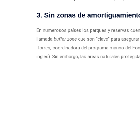
3. Sin zonas de amortiguamient
En numerosos países los parques y reservas cue
llamada
buffer zone
que son “clave” para asegurar 
Torres, coordinadora del programa marino del Fon
inglés). Sin embargo, las áreas naturales protegi