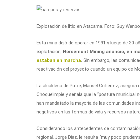
Explotación de litio en Atacama. Foto: Guy Wenb
Esta mina dejó de operar en 1991 y luego de 30 a
explotación,
Norsemont Mining anunció, en ma
estaban en marcha
.
Sin embargo, las comunidad
reactivación del proyecto cuando un equipo de Mo
La alcaldesa de Putre, Marisel Gutiérrez, asegura 
Choquelimpie y señala que la “postura municipal 
han mandatado la mayoría de las comunidades indí
negativos en las formas de vida y recursos natura
Considerando los antecedentes de contaminación 
regional, Jorge Díaz, le resulta “muy poco prudente