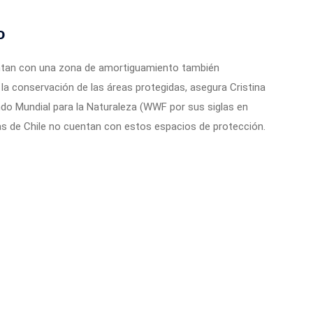
o
ntan con una zona de amortiguamiento también
la conservación de las áreas protegidas, asegura Cristina
do Mundial para la Naturaleza (WWF por sus siglas en
das de Chile no cuentan con estos espacios de protección.