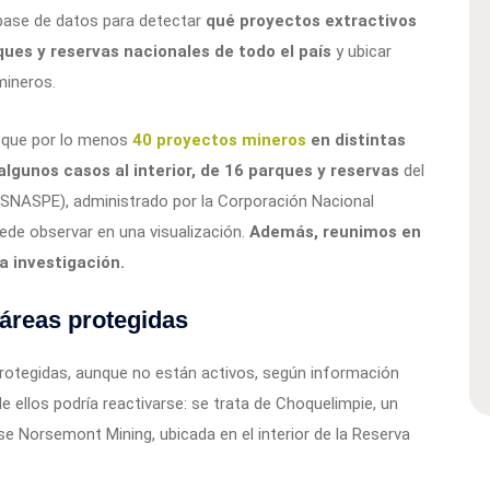
base de datos para detectar
qué proyectos extractivos
rques y reservas nacionales de todo el país
y ubicar
mineros.
a que por lo menos
40 proyectos mineros
en distintas
algunos casos al interior, de 16 parques y reservas
del
(SNASPE), administrado por la Corporación Nacional
de observar en una visualización.
Además, reunimos en
a investigación.
 áreas protegidas
protegidas, aunque no están activos, según información
e ellos podría reactivarse: se trata de Choquelimpie, un
e Norsemont Mining, ubicada en el interior de la Reserva